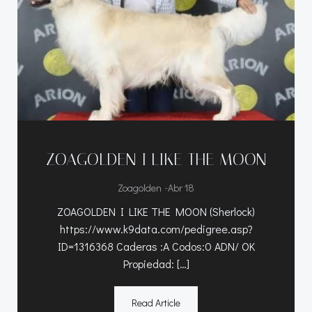
ZOAGOLDEN I LIKE THE MOON
-
Zoagolden
Abr 18
ZOAGOLDEN I LIKE THE MOON (Sherlock)
https://www.k9data.com/pedigree.asp?
ID=1316368 Caderas :A Codos:0 ADN/ OK
Propiedad: […]
Read Article