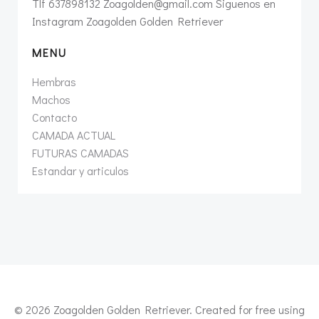
Tlf 637898132 Zoagolden@gmail.com Siguenos en
Instagram Zoagolden Golden Retriever
MENU
Hembras
Machos
Contacto
CAMADA ACTUAL
FUTURAS CAMADAS
Estandar y articulos
© 2026 Zoagolden Golden Retriever. Created for free using