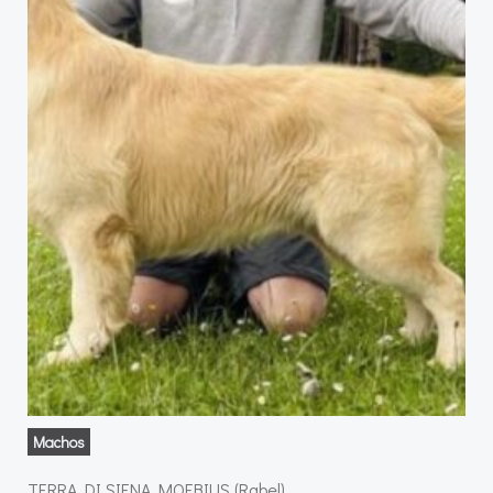
Machos
TERRA DI SIENA MOEBIUS (Rabel)