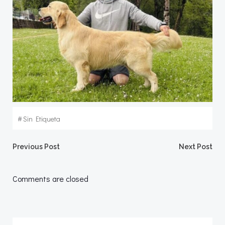
#
Sin Etiqueta
Navegación
Navegació
Previous Post
Next Post
de
de
Comments are closed
entradas
entradas