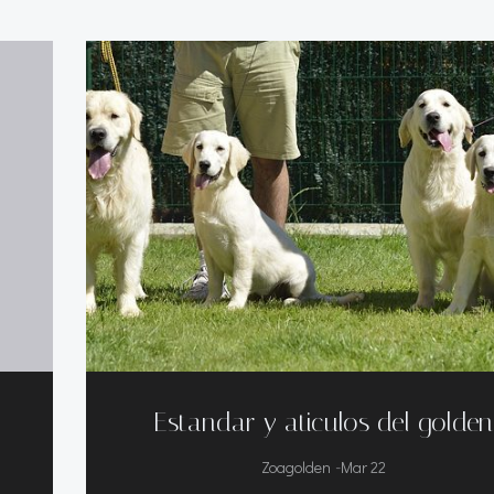
Estandar y aticulos del golden
-
Zoagolden
Mar 22