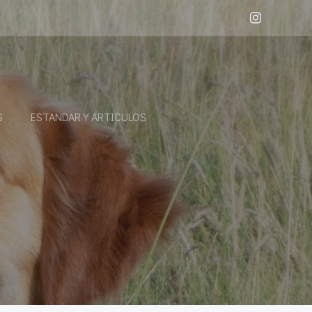
S
ESTANDAR Y ARTICULOS