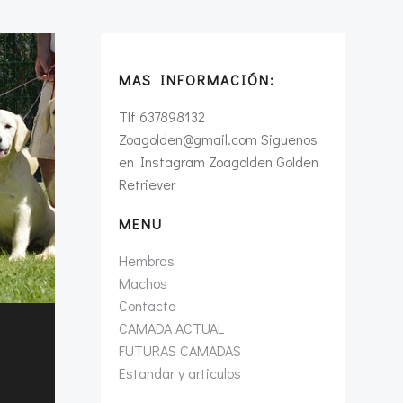
MAS INFORMACIÓN:
Tlf 637898132
Zoagolden@gmail.com Siguenos
en Instagram Zoagolden Golden
Retriever
MENU
Hembras
Machos
Contacto
CAMADA ACTUAL
FUTURAS CAMADAS
Estandar y articulos