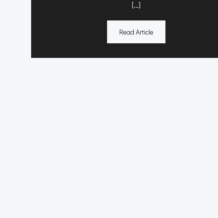
[…]
Read Article