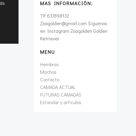
más
MAS INFORMACIÓN:
Tlf 637898132
Zoagolden@gmail.com Siguenos
en Instagram Zoagolden Golden
Retriever
MENU
Hembras
Machos
Contacto
CAMADA ACTUAL
FUTURAS CAMADAS
Estandar y articulos